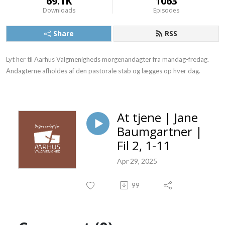
69.1K
1063
Downloads
Episodes
Share
RSS
Lyt her til Aarhus Valgmenigheds morgenandagter fra mandag-fredag.

Andagterne afholdes af den pastorale stab og lægges op hver dag.
At tjene | Jane
Baumgartner |
Fil 2, 1-11
Apr 29, 2025
99